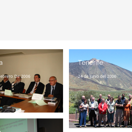
a
Tenerife
Febrero De 2006
24 de junio del 2006
o