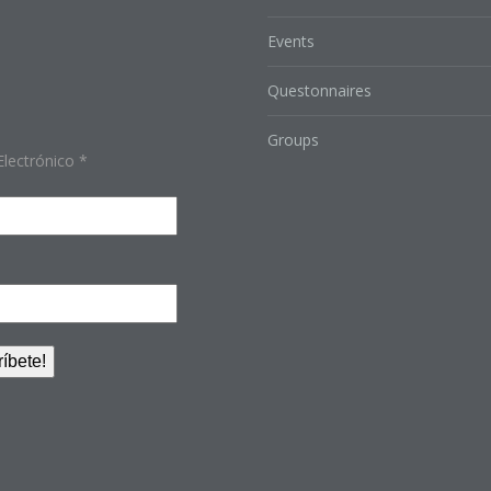
Events
Questonnaires
Groups
Electrónico
*