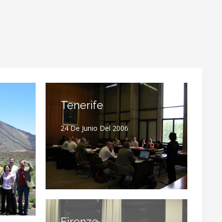
Tenerife
24 De Junio Del 2006
Firenze