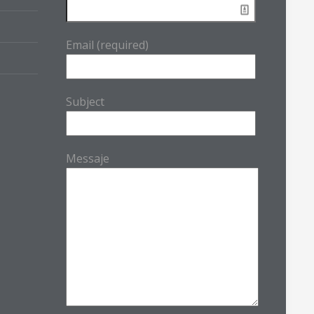
Email (required)
Subject
Messaje