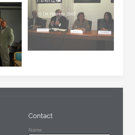
10 De Febrero 2005
Contact
Name