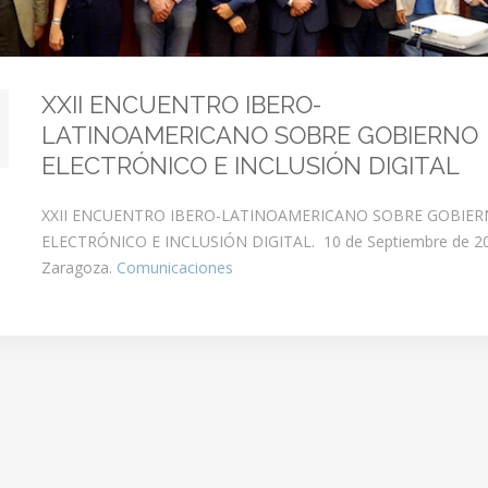
XXII ENCUENTRO IBERO-
LATINOAMERICANO SOBRE GOBIERNO
ELECTRÓNICO E INCLUSIÓN DIGITAL
XXII ENCUENTRO IBERO-LATINOAMERICANO SOBRE GOBIE
ELECTRÓNICO E INCLUSIÓN DIGITAL. 10 de Septiembre de 2
Zaragoza.
Comunicaciones