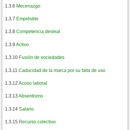
1.3.6
Mecenazgo
1.3.7
Empréstito
1.3.8
Competencia desleal
1.3.9
Activo
1.3.10
Fusión de sociedades
1.3.11
Caducidad de la marca por su falta de uso
1.3.12
Acoso laboral
1.3.13
Absentismo
1.3.14
Salario
1.3.15
Recurso colectivo