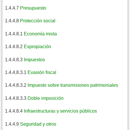
1.4.4.7
Presupuesto
1.4.4.8
Protección social
1.4.4.8.1
Economía mixta
1.4.4.8.2
Expropiación
1.4.4.8.3
Impuestos
1.4.4.8.3.1
Evasión fiscal
1.4.4.8.3.2
Impuesto sobre transmisiones patrimoniales
1.4.4.8.3.3
Doble imposición
1.4.4.8.4
Infraestructuras y servicios públicos
1.4.4.9
Seguridad y otros