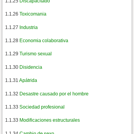
1.1.25
Discapacitado
1.1.26
Toxicomania
1.1.27
Industria
1.1.28
Economia colaborativa
1.1.29
Turismo sexual
1.1.30
Disidencia
1.1.31
Apátrida
1.1.32
Desastre causado por el hombre
1.1.33
Sociedad profesional
1.1.33
Modificaciones estructurales
1.1.34
Cambio de sexo