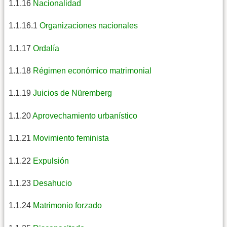
1.1.16
Nacionalidad
1.1.16.1
Organizaciones nacionales
1.1.17
Ordalía
1.1.18
Régimen económico matrimonial
1.1.19
Juicios de Nüremberg
1.1.20
Aprovechamiento urbanístico
1.1.21
Movimiento feminista
1.1.22
Expulsión
1.1.23
Desahucio
1.1.24
Matrimonio forzado