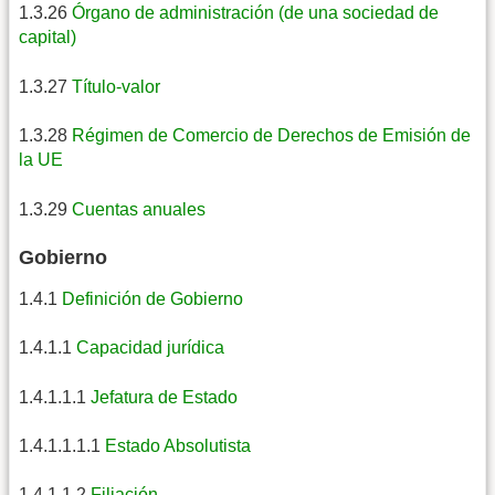
1.3.26
Órgano de administración (de una sociedad de
capital)
1.3.27
Título-valor
1.3.28
Régimen de Comercio de Derechos de Emisión de
la UE
1.3.29
Cuentas anuales
Gobierno
1.4.1
Definición de Gobierno
1.4.1.1
Capacidad jurídica
1.4.1.1.1
Jefatura de Estado
1.4.1.1.1.1
Estado Absolutista
1.4.1.1.2
Filiación