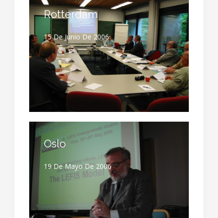
Rotterdam
15 De Junio De 2006
Oslo
19 De Mayo De 2006