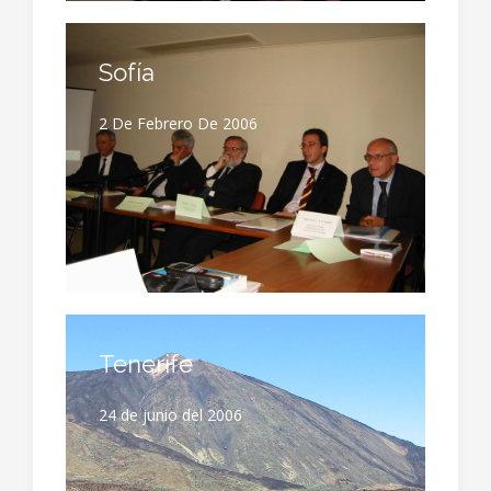
Sofía
2 De Febrero De 2006
Tenerife
24 de junio del 2006