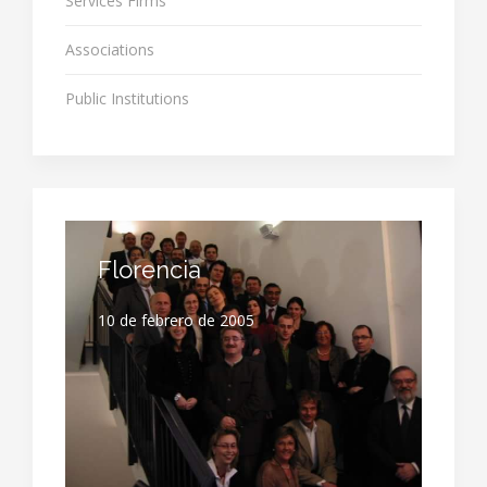
Services Firms
Associations
Public Institutions
Florencia
10 de febrero de 2005