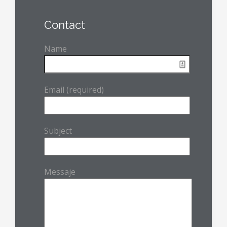
Contact
Name
Email (required)
Subject
Messaje