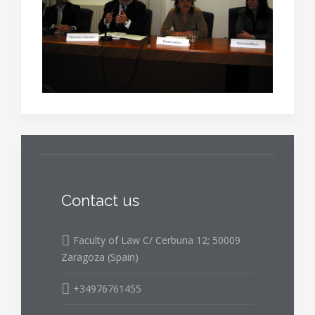
Contact us
Faculty of Law C/ Cerbuna 12; 50009
Zaragoza (Spain)
+34976761455