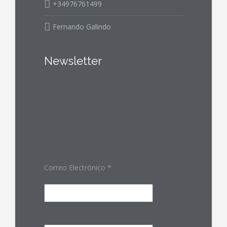
+34976761499
Fernando Galindo
Newsletter
Correo Electrónico
*